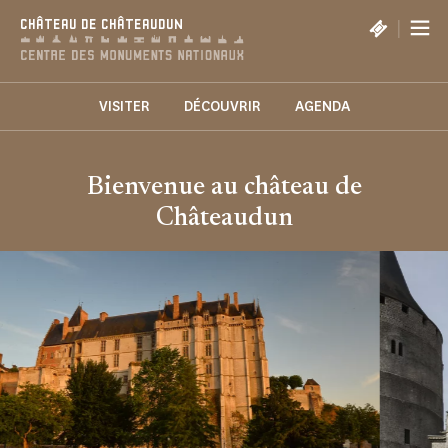
Panneau de gestion des cookies
|
CHÂTEAU DE CHÂTEAUDUN
VISITER
DÉCOUVRIR
AGENDA
Bienvenue au château de
Châteaudun