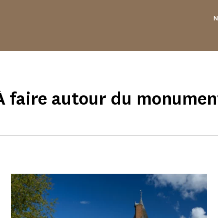
N
À faire autour du monumen