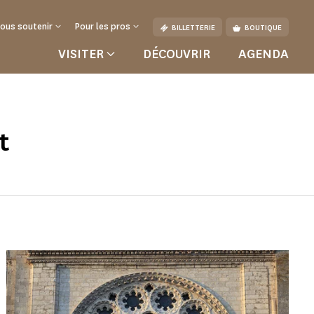
ous soutenir
Pour les pros
BILLETTERIE
BOUTIQUE
VISITER
DÉCOUVRIR
AGENDA
t