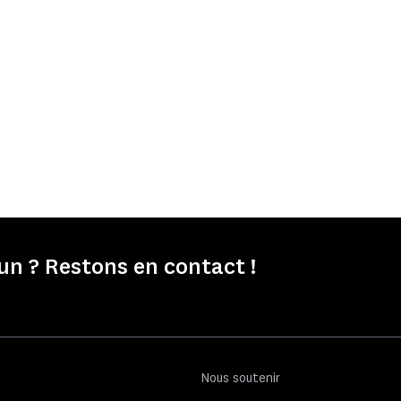
 ? Restons en contact !
Nous soutenir