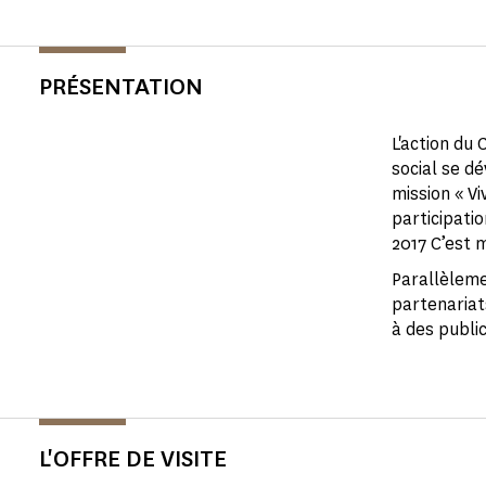
PRÉSENTATION
L'action du
social se d
mission « V
participati
2017 C’est 
Parallèleme
partenariats
à des public
L'OFFRE DE VISITE