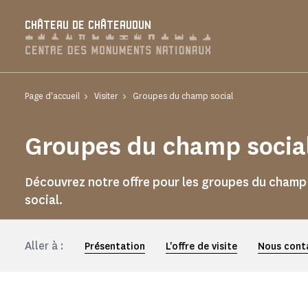
Panneau de gestion des cookies
CHÂTEAU DE CHÂTEAUDUN
Page d'accueil
Visiter
Groupes du champ social
Groupes du champ socia
Découvrez notre offre pour les groupes du champ
social.
Aller à :
Présentation
L'offre de visite
Nous cont