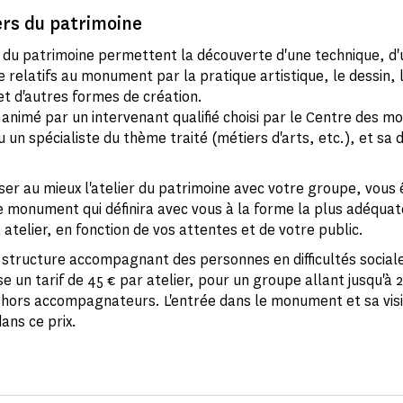
ers du patrimoine
s du patrimoine permettent la découverte d'une technique, d
e relatifs au monument par la pratique artistique, le dessin, 
t d'autres formes de création.
st animé par un intervenant qualifié choisi par le Centre des 
 un spécialiste du thème traité (métiers d'arts, etc.), et sa 
ser au mieux l'atelier du patrimoine avec votre groupe, vous ê
e monument qui définira avec vous à la forme la plus adéquat
atelier, en fonction de vos attentes et de votre public.
 structure accompagnant des personnes en difficultés social
 un tarif de 45 € par atelier, pour un groupe allant jusqu'à 
hors accompagnateurs. L'entrée dans le monument et sa visi
ans ce prix.