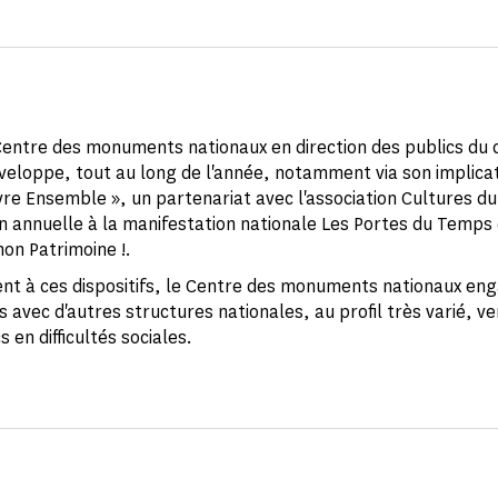
 Centre des monuments nationaux en direction des publics du
éveloppe, tout au long de l'année, notamment via son implicat
ivre Ensemble », un partenariat avec l'association Cultures d
on annuelle à la manifestation nationale Les Portes du Temps
mon Patrimoine !.
nt à ces dispositifs, le Centre des monuments nationaux en
 avec d'autres structures nationales, au profil très varié, v
s en difficultés sociales.