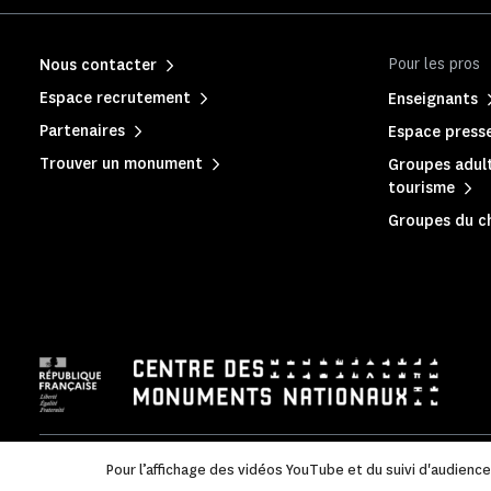
Pour les pros
Nous contacter
Espace recrutement
Enseignants
Partenaires
Espace press
Trouver un monument
Groupes adult
tourisme
Groupes du c
Mentions légales
|
Politique de confidentialité
|
Informations
Pour l’affichage des vidéos YouTube et du suivi d'audienc