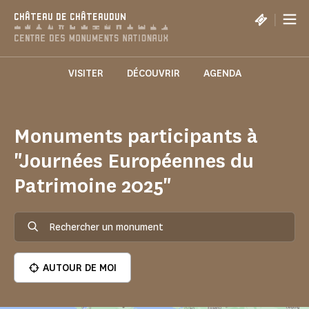
Panneau de gestion des cookies
|
CHÂTEAU DE CHÂTEAUDUN
VISITER
DÉCOUVRIR
AGENDA
Monuments participants à
"Journées Européennes du
Patrimoine 2025"
AUTOUR DE MOI