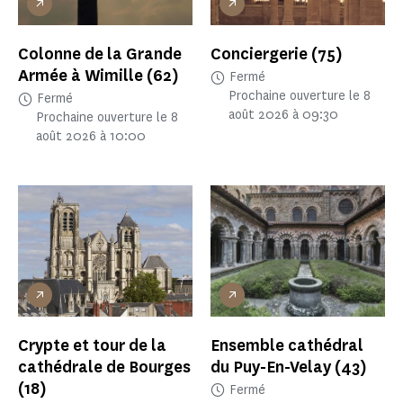
Colonne de la Grande
Conciergerie
(75)
Armée à Wimille
(62)
Fermé
Prochaine ouverture le 8
Fermé
août 2026 à 09:30
Prochaine ouverture le 8
août 2026 à 10:00
Crypte et tour de la
Ensemble cathédral
cathédrale de Bourges
du Puy-En-Velay
(43)
(18)
Fermé