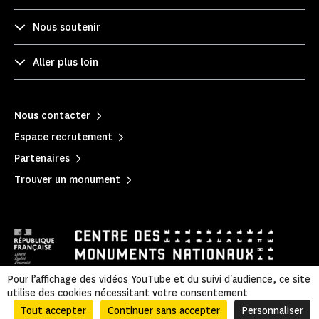
Nous soutenir
Aller plus loin
Nous contacter
Espace recrutement
Partenaires
Trouver un monument
Pour l’affichage des vidéos YouTube et du suivi d'audience, ce site
utilise des cookies nécessitant votre consentement
Mentions légales
|
Politique de confidentialité
|
Informations légales et administratives
|
Plan du site
Tout accepter
Continuer sans accepter
Personnaliser