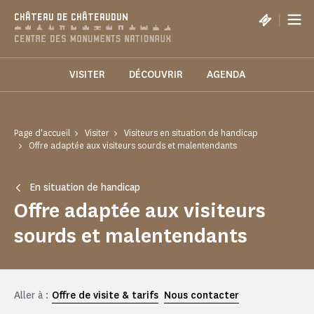
Panneau de gestion des cookies
|
CHÂTEAU DE CHÂTEAUDUN
VISITER
DÉCOUVRIR
AGENDA
Page d'accueil
Visiter
Visiteurs en situation de handicap
Offre adaptée aux visiteurs sourds et malentendants
En situation de handicap
Offre adaptée aux visiteurs
sourds et malentendants
Aller à :
Offre de visite & tarifs
Nous contacter