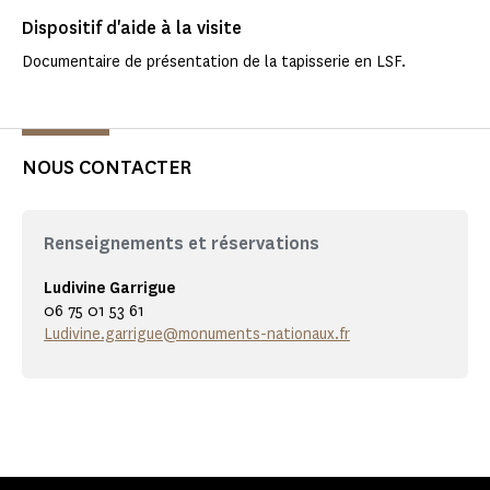
Dispositif d'aide à la visite
Documentaire de présentation de la tapisserie en LSF.
NOUS CONTACTER
Renseignements et réservations
Ludivine Garrigue
06 75 01 53 61
Ludivine.garrigue@monuments-nationaux.fr