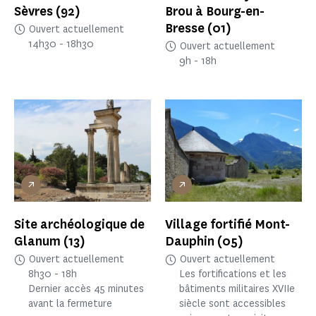
Sèvres
(92)
Brou à Bourg-en-
Bresse
(01)
Ouvert actuellement
14h30 - 18h30
Ouvert actuellement
9h - 18h
Site archéologique de
Village fortifié Mont-
Glanum
(13)
Dauphin
(05)
Ouvert actuellement
Ouvert actuellement
8h30 - 18h
Les fortifications et les
Dernier accès 45 minutes
bâtiments militaires XVIIe
avant la fermeture
siècle sont accessibles