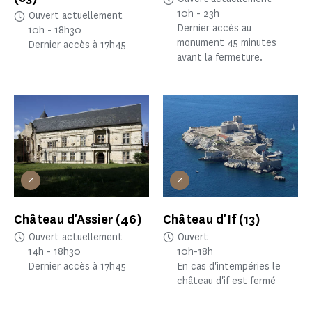
10h - 23h
Ouvert actuellement
Dernier accès au
10h - 18h30
monument 45 minutes
Dernier accès à 17h45
avant la fermeture.
Château d'Assier
(46)
Château d'If
(13)
Ouvert actuellement
Ouvert
14h - 18h30
10h-18h
Dernier accès à 17h45
En cas d'intempéries le
château d'if est fermé