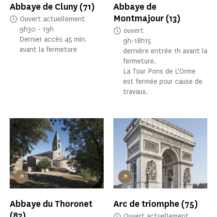
Abbaye de Cluny
(71)
Abbaye de
Montmajour
(13)
Ouvert actuellement
9h30 - 19h
ouvert
Dernier accès 45 min.
9h-18h15
avant la fermeture
dernière entrée 1h avant la
fermeture.
La Tour Pons de L'Orme
est fermée pour cause de
travaux.
Abbaye du Thoronet
Arc de triomphe
(75)
(83)
Ouvert actuellement