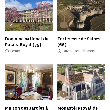
Domaine national du
Forteresse de Salses
Palais-Royal
(75)
(66)
Fermé
Ouvert actuellement
Maison des Jardies à
Monastère royal de