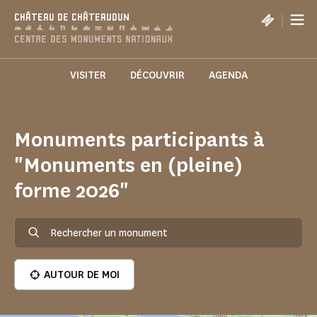
Panneau de gestion des cookies
|
CHÂTEAU DE CHÂTEAUDUN
VISITER
DÉCOUVRIR
AGENDA
Monuments participants à
"Monuments en (pleine)
forme 2026"
AUTOUR DE MOI