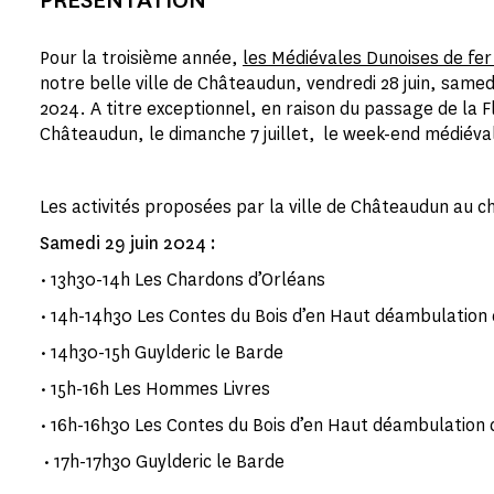
Pour la troisième année,
les Médiévales Dunoises de fer
notre belle ville de Châteaudun, vendredi 28 juin, samedi
2024. A titre exceptionnel, en raison du passage de la
Châteaudun, le dimanche 7 juillet, le week-end médiéval
Les activités proposées par la ville de Châteaudun au c
Samedi 29 juin 2024 :
• 13h30-14h Les Chardons d’Orléans
• 14h-14h30 Les Contes du Bois d’en Haut déambulation 
• 14h30-15h Guylderic le Barde
• 15h-16h Les Hommes Livres
• 16h-16h30 Les Contes du Bois d’en Haut déambulation 
• 17h-17h30 Guylderic le Barde