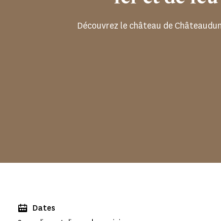
Découvrez le château de Châteaudun 
Dates