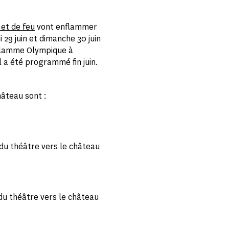
 et de feu
vont enflammer
 29 juin et dimanche 30 juin
 Flamme Olympique à
 a été programmé fin juin.
hâteau sont :
du théâtre vers le château
du théâtre vers le château