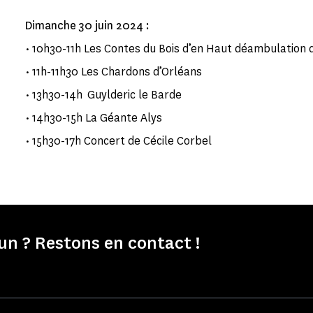
Dimanche 30 juin 2024 :
• 10h30-11h Les Contes du Bois d’en Haut déambulation
• 11h-11h30 Les Chardons d’Orléans
• 13h30-14h Guylderic le Barde
• 14h30-15h La Géante Alys
• 15h30-17h Concert de Cécile Corbel
 ? Restons en contact !