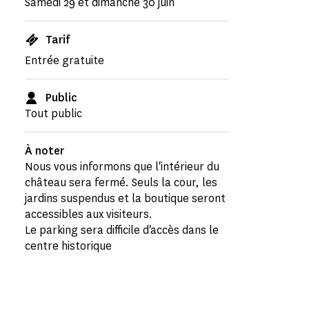
Samedi 29 et dimanche 30 juin
Tarif
Entrée gratuite
Public
Tout public
À noter
Nous vous informons que l'intérieur du
château sera fermé. Seuls la cour, les
jardins suspendus et la boutique seront
accessibles aux visiteurs.
Le parking sera difficile d'accès dans le
centre historique