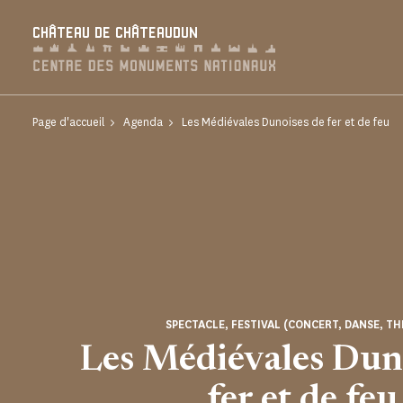
Panneau de gestion des cookies
CHÂTEAU DE CHÂTEAUDUN
Page d'accueil
Agenda
Les Médiévales Dunoises de fer et de feu
SPECTACLE, FESTIVAL (CONCERT, DANSE, TH
Les Médiévales Dun
fer et de feu