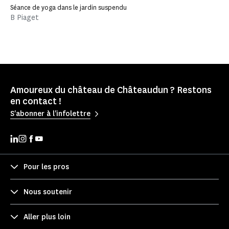
Séance de yoga dans le jardin suspendu
B Piaget
Amoureux du château de Châteaudun ? Restons
en contact !
S'abonner à l'infolettre
Pour les pros
Nous soutenir
Aller plus loin