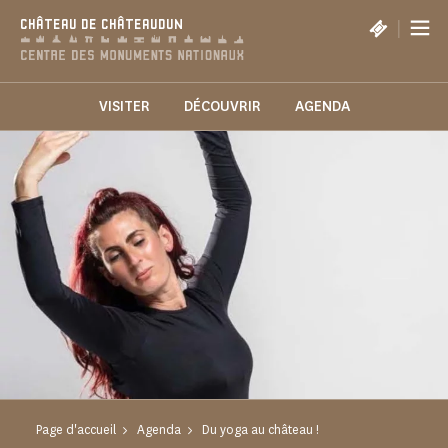
Panneau de gestion des cookies
|
CHÂTEAU DE CHÂTEAUDUN
VISITER
DÉCOUVRIR
AGENDA
Page d'accueil
Agenda
Du yoga au château !