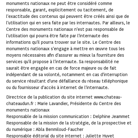
monuments nationaux ne peut être considéré comme
responsable, garant, explicitement ou tacitement, de
l'exactitude des contenus qui peuvent être créés ainsi que de
l'utilisation qui en sera faite par les internautes. Par ailleurs, le
Centre des monuments nationaux n'est pas responsable de
l'utilisation qui pourra être faite par l'internaute des
informations qu'il pourra trouver sur le site. Le Centre des
monuments nationaux s'engage à mettre en œuvre tous les
moyens nécessaires afin d'assurer au mieux la fourniture des
services qu'il propose à l'internaute. Sa responsabilité ne
saurait être engagée en cas de force majeure ou de fait
indépendant de sa volonté, notamment en cas d'interruption
du service résultant d'une défaillance du réseau téléphonique
ou du fournisseur d'accès à internet de l'internaute.
Directrice de la publication du site internet www.chateau-
chateaudun.fr : Marie Lavandier, Présidente du Centre des
monuments nationaux
Responsable de la mission communication : Delphine Jeammet
Responsable de la mission de la stratégie, de la prospective et
du numérique : Abla Benmiloud-Faucher
Responsable éditorial du site internet : Juliette Huvet