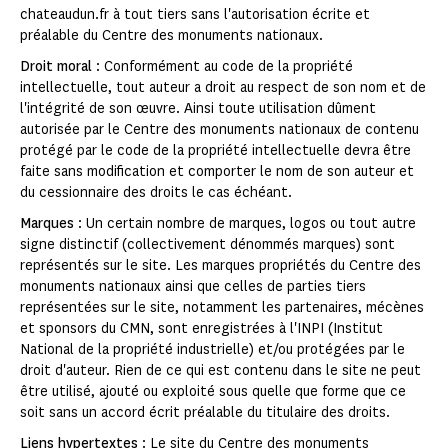
chateaudun.fr à tout tiers sans l'autorisation écrite et
préalable du Centre des monuments nationaux.
Droit moral
: Conformément au code de la propriété
intellectuelle, tout auteur a droit au respect de son nom et de
l'intégrité de son œuvre. Ainsi toute utilisation dûment
autorisée par le Centre des monuments nationaux de contenu
protégé par le code de la propriété intellectuelle devra être
faite sans modification et comporter le nom de son auteur et
du cessionnaire des droits le cas échéant.
Marques
: Un certain nombre de marques, logos ou tout autre
signe distinctif (collectivement dénommés marques) sont
représentés sur le site. Les marques propriétés du Centre des
monuments nationaux ainsi que celles de parties tiers
représentées sur le site, notamment les partenaires, mécènes
et sponsors du CMN, sont enregistrées à l'INPI (Institut
National de la propriété industrielle) et/ou protégées par le
droit d'auteur. Rien de ce qui est contenu dans le site ne peut
être utilisé, ajouté ou exploité sous quelle que forme que ce
soit sans un accord écrit préalable du titulaire des droits.
Liens hypertextes
: Le site du Centre des monuments