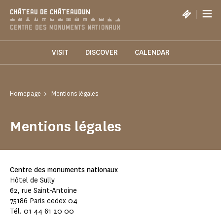
Cookies management panel
|
CHÂTEAU DE CHÂTEAUDUN
VISIT
DISCOVER
CALENDAR
Homepage
Mentions légales
Mentions légales
Centre des monuments nationaux
Hôtel de Sully
62, rue Saint-Antoine
75186 Paris cedex 04
Tél. 01 44 61 20 00