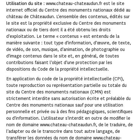
Utilisation du site
: www.chateau-chateaudun.fr est le site
internet officiel du Centre des monuments nationaux dédié au
château de Châteaudun. L'ensemble des contenus, édités sur
le site est la propriété exclusive du Centre des monuments
nationaux ou de tiers dont il a été obtenu les droits
d'exploitation. Le terme « contenus » est entendu de la
manière suivante : tout type d'information, d'œuvre, de texte,
de vidéo, de son, musique, d'animation, de photographie ou
d'image contenus dans le site et, en général, de toutes
contributions faisant l'objet d'une protection par les
dispositions du Code de la propriété intellectuelle.
En application du code de la propriété intellectuelle (CPI),
toute reproduction ou représentation partielle ou totale du
site du Centre des monuments nationaux (CMN) est
strictement interdite sans autorisation écrite et préalable du
Centre des monuments nationaux sauf pour une utilisation
personnelle et privée ou à des fins pédagogiques, scientifiques
ou d'information. L'utilisateur s'interdit en outre de modifier le
nom de domaine www.chateau-chateaudun.fr, de le traduire, de
l'adapter ou de le transcrire dans tout autre langage, de
transférer les données du nom de domaine www.chateau-