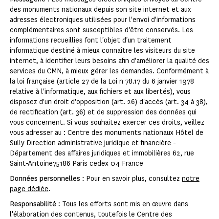
des monuments nationaux depuis son site internet et aux
adresses électroniques utilisées pour l'envoi d'informations
complémentaires sont susceptibles d'être conservés. Les
informations recueillies font l'objet d'un traitement
informatique destiné à mieux connaître les visiteurs du site
internet, à identifier leurs besoins afin d'améliorer la qualité des
services du CMN, à mieux gérer les demandes. Conformément à
la loi française (article 27 de la Loi n 78.17 du 6 janvier 1978
relative à l'informatique, aux fichiers et aux libertés), vous
disposez d'un droit d'opposition (art. 26) d'accès (art. 34 à 38),
de rectification (art. 36) et de suppression des données qui
vous concernent. Si vous souhaitez exercer ces droits, veillez
vous adresser au : Centre des monuments nationaux Hôtel de
Sully Direction administrative juridique et financière -
Département des affaires juridiques et immobilières 62, rue
Saint-Antoine75186 Paris cedex 04 France
Données personnelles
: Pour en savoir plus, consultez
notre
page dédiée
.
Responsabilité
: Tous les efforts sont mis en œuvre dans
l'élaboration des contenus, toutefois le Centre des