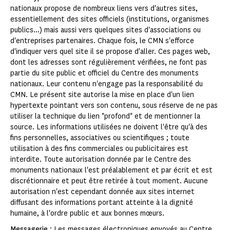
nationaux propose de nombreux liens vers d'autres sites,
essentiellement des sites officiels (institutions, organismes
publics...) mais aussi vers quelques sites d'associations ou
d'entreprises partenaires. Chaque fois, le CMN s'efforce
d'indiquer vers quel site il se propose d'aller. Ces pages web,
dont les adresses sont régulièrement vérifiées, ne font pas
partie du site public et officiel du Centre des monuments
nationaux. Leur contenu n'engage pas la responsabilité du
CMN. Le présent site autorise la mise en place d'un lien
hypertexte pointant vers son contenu, sous réserve de ne pas
utiliser la technique du lien "profond" et de mentionner la
source. Les informations utilisées ne doivent l'être qu'à des
fins personnelles, associatives ou scientifiques ; toute
utilisation à des fins commerciales ou publicitaires est
interdite. Toute autorisation donnée par le Centre des
monuments nationaux l'est préalablement et par écrit et est
discrétionnaire et peut être retirée à tout moment. Aucune
autorisation n'est cependant donnée aux sites internet
diffusant des informations portant atteinte à la dignité
humaine, à l'ordre public et aux bonnes mœurs.
Messagerie
: Les messages électroniques envoyés au Centre